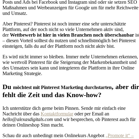
Posts und Ads bei Facebook und Instagram sind oder sie setzen SEO
Maßnahmen und Werbeanzeigen für Google um für mehr Reichweite
und Umsatz.
Aber Pinterest? Pinterest ist noch immer eine sehr unterschätzte
Plattform, auf der noch nicht so viele Unternehmen aktiv sind,
der
Wettbewerb ist hier in vielen Branchen noch überschaubar
is
– diesen Vorteil solltest du nutzen und schnellstmöglich bei Pinterest
einsteigen, falls du auf der Plattform noch nicht aktiv bist.
Es wird nicht immer so bleiben. Immer mehr Unternehmen erkennen,
wie wertvoll Pinterest für die Steigerung der Markenbekanntheit und
des Umsatzes sein kann und integrieren die Plattform in ihre Online
Marketing Strategie.
Du
, aber di
möchtest mit Pinterest Marketing durchstarten
fehlt die Zeit und das Know-how?
Ich unterstütze dich gerne beim Pinnen. Sende mir einfach eine
Nachricht über das
Kontaktformular
oder per Email an
hello@alexasdigitals.com
und wir besprechen, ob Pinterest auch für
deinen Onlineshop Sinn macht.
Schau dir auch unbedingt mein Onlinekurs Angebot
„Promote it“ –