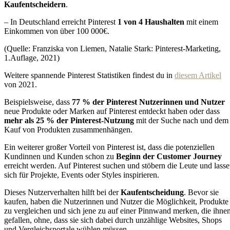
Kaufentscheidern
.
– In Deutschland erreicht Pinterest
1 von 4 Haushalten
mit einem
Einkommen von über 100 000€.
(Quelle: Franziska von Liemen, Natalie Stark: Pinterest-Marketing,
1.Auflage, 2021)
Weitere spannende Pinterest Statistiken findest du in
diesem Artikel
von 2021.
Beispielsweise, dass
77 % der Pinterest Nutzerinnen und Nutzer
neue Produkte oder Marken auf Pinterest entdeckt haben oder dass
mehr als 25 % der Pinterest-Nutzung
mit der Suche nach und dem
Kauf von Produkten zusammenhängen.
Ein weiterer großer Vorteil von Pinterest ist, dass die potenziellen
Kundinnen und Kunden schon zu
Beginn der
Customer Journey
erreicht werden. Auf Pinterest suchen und stöbern die Leute und lass
sich für Projekte, Events oder Styles inspirieren.
Dieses Nutzerverhalten hilft bei der
Kaufentscheidung
. Bevor sie
kaufen, haben die Nutzerinnen und Nutzer die Möglichkeit, Produkte
zu vergleichen und sich jene zu auf einer Pinnwand merken, die ihne
gefallen, ohne, dass sie sich dabei durch unzählige Websites, Shops
und Vergleichsportale wühlen müssen.