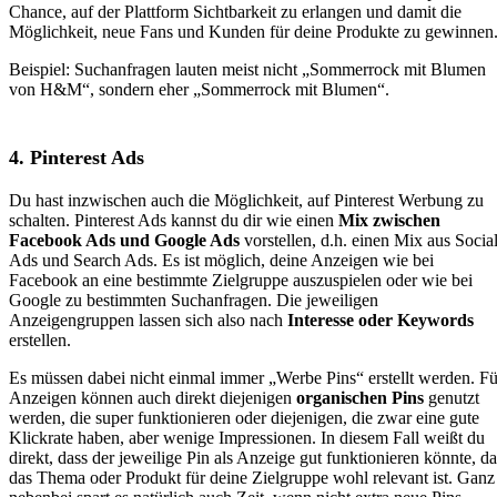
Chance, auf der Plattform Sichtbarkeit zu erlangen und damit die
Möglichkeit, neue Fans und Kunden für deine Produkte zu gewinnen
Beispiel: Suchanfragen lauten meist nicht „Sommerrock mit Blumen
von H&M“, sondern eher „Sommerrock mit Blumen“.
4. Pinterest Ads
Du hast inzwischen auch die Möglichkeit, auf Pinterest Werbung zu
schalten. Pinterest Ads kannst du dir wie einen
Mix zwischen
Facebook Ads und Google Ads
vorstellen, d.h. einen Mix aus Socia
Ads und Search Ads. Es ist möglich, deine Anzeigen wie bei
Facebook an eine bestimmte Zielgruppe auszuspielen oder wie bei
Google zu bestimmten Suchanfragen. Die jeweiligen
Anzeigengruppen lassen sich also nach
Interesse oder Keywords
erstellen.
Es müssen dabei nicht einmal immer „Werbe Pins“ erstellt werden. Fü
Anzeigen können auch direkt diejenigen
organischen Pins
genutzt
werden, die super funktionieren oder diejenigen, die zwar eine gute
Klickrate haben, aber wenige Impressionen. In diesem Fall weißt du
direkt, dass der jeweilige Pin als Anzeige gut funktionieren könnte, da
das Thema oder Produkt für deine Zielgruppe wohl relevant ist. Ganz