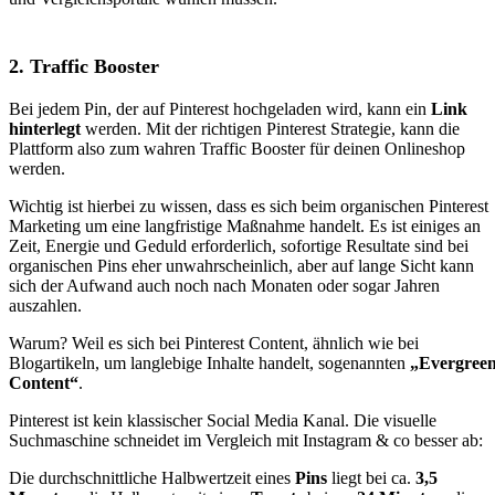
2. Traffic Booster
Bei jedem Pin, der auf Pinterest hochgeladen wird, kann ein
Link
hinterlegt
werden. Mit der richtigen Pinterest Strategie, kann die
Plattform also zum wahren Traffic Booster für deinen Onlineshop
werden.
Wichtig ist hierbei zu wissen, dass es sich beim organischen Pinterest
Marketing um eine langfristige Maßnahme handelt. Es ist einiges an
Zeit, Energie und Geduld erforderlich, sofortige Resultate sind bei
organischen Pins eher unwahrscheinlich, aber auf lange Sicht kann
sich der Aufwand auch noch nach Monaten oder sogar Jahren
auszahlen.
Warum? Weil es sich bei Pinterest Content, ähnlich wie bei
Blogartikeln, um langlebige Inhalte handelt, sogenannten
„Evergree
Content“
.
Pinterest ist kein klassischer Social Media Kanal. Die visuelle
Suchmaschine schneidet im Vergleich mit Instagram & co besser ab:
Die durchschnittliche Halbwertzeit eines
Pins
liegt bei ca.
3,5