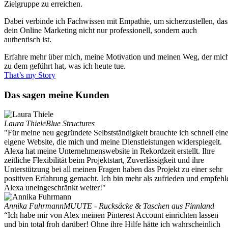
Zielgruppe zu erreichen.
Dabei verbinde ich Fachwissen mit Empathie, um sicherzustellen, das
dein Online Marketing nicht nur professionell, sondern auch
authentisch ist.
Erfahre mehr über mich, meine Motivation und meinen Weg, der mic
zu dem geführt hat, was ich heute tue.
That’s my Story
Das sagen meine Kunden
Laura Thiele
Blue Structures
"Für meine neu gegründete Selbstständigkeit brauchte ich schnell ein
eigene Website, die mich und meine Dienstleistungen widerspiegelt.
Alexa hat meine Unternehmenswebsite in Rekordzeit erstellt. Ihre
zeitliche Flexibilität beim Projektstart, Zuverlässigkeit und ihre
Unterstützung bei all meinen Fragen haben das Projekt zu einer sehr
positiven Erfahrung gemacht. Ich bin mehr als zufrieden und empfehl
Alexa uneingeschränkt weiter!"
Annika Fuhrmann
MUUTE - Rucksäcke & Taschen aus Finnland
“Ich habe mir von Alex meinen Pinterest Account einrichten lassen
und bin total froh darüber! Ohne ihre Hilfe hätte ich wahrscheinlich