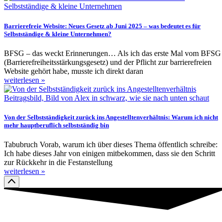
Barrierefreie Website: Neues Gesetz ab Juni 2025 – was bedeutet es für
Selbstständige & kleine Unternehmen?
BFSG – das weckt Erinnerungen… Als ich das erste Mal vom BFSG
(Barrierefreiheitsstärkungsgesetz) und der Pflicht zur barrierefreien
Website gehört habe, musste ich direkt daran
weiterlesen »
Von der Selbstständigkeit zurück ins Angestelltenverhältnis: Warum ich nicht
mehr hauptberuflich selbstständig bin
Tabubruch Vorab, warum ich über dieses Thema öffentlich schreibe:
Ich habe dieses Jahr von einigen mitbekommen, dass sie den Schritt
zur Rückkehr in die Festanstellung
weiterlesen »