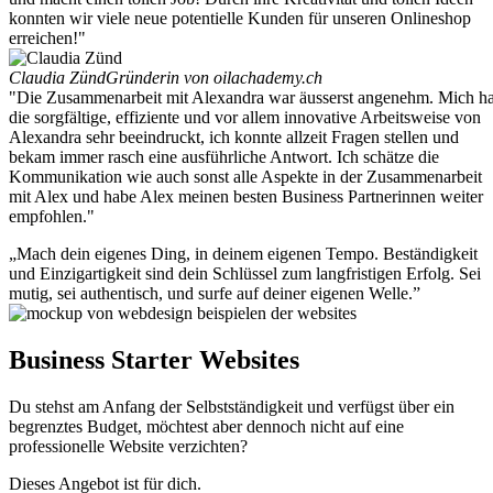
konnten wir viele neue potentielle Kunden für unseren Onlineshop
erreichen!"
Claudia Zünd
Gründerin von oilachademy.ch
"Die Zusammenarbeit mit Alexandra war äusserst angenehm. Mich ha
die sorgfältige, effiziente und vor allem innovative Arbeitsweise von
Alexandra sehr beeindruckt, ich konnte allzeit Fragen stellen und
bekam immer rasch eine ausführliche Antwort. Ich schätze die
Kommunikation wie auch sonst alle Aspekte in der Zusammenarbeit
mit Alex und habe Alex meinen besten Business Partnerinnen weiter
empfohlen."
„Mach dein eigenes Ding, in deinem eigenen Tempo. Beständigkeit
und Einzigartigkeit sind dein Schlüssel zum langfristigen Erfolg. Sei
mutig, sei authentisch, und surfe auf deiner eigenen Welle.”
Business Starter Websites
Du stehst am Anfang der Selbstständigkeit und verfügst über ein
begrenztes Budget, möchtest aber dennoch nicht auf eine
professionelle Website verzichten?
Dieses Angebot ist für dich.